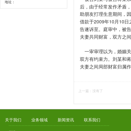
地址：
后，由于经常发作矛盾，
助朋友打理生意期间，因
借款于2009年10月
告遂诉至。庭审中，被
夫妻共同财富，双方之
一审审理以为，婚姻关
双方有约束力。刘某和
夫妻之间局部财富归属
上一篇：没有了
关于我们
业务领域
新闻资讯
联系我们