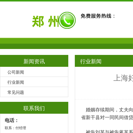
新闻资讯
行业新闻
公司新闻
上海
行业新闻
常见问题
联系我们
婚姻存续期间，丈夫向妻
省新干县对一同民间借贷
电话：
联系：付经理
被告刘某与被告蒋某系夫