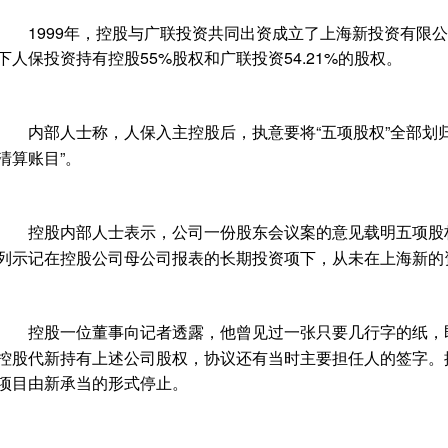
1999年，控股与广联投资共同出资成立了上海新投资有限公
下人保投资持有控股55%股权和广联投资54.21%的股权。
内部人士称，人保入主控股后，执意要将“五项股权”全部划归
清算账目”。
控股内部人士表示，公司一份股东会议案的意见载明五项股
列示记在控股公司母公司报表的长期投资项下，从未在上海新的
控股一位董事向记者透露，他曾见过一张只要几行字的纸，即
控股代新持有上述公司股权，协议还有当时主要担任人的签字。
项目由新承当的形式停止。