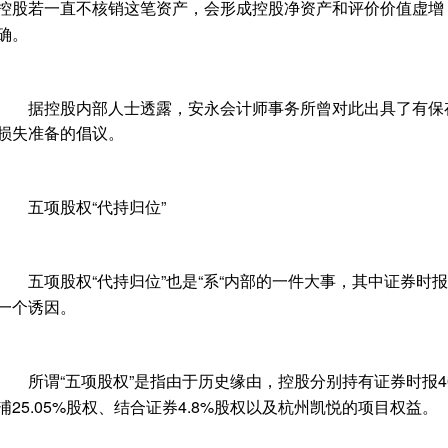
控股若一直不核销这笔资产，会形成控股净资产和评价价值虚增
确。
据控股内部人士透露，安永会计师事务所曾对此出具了有保
损失准备的倡议。
五项股权“代持归位”
五项股权“代持归位”也是“系“内部的一件大事，其中证券时报
一个诱因。
所谓“五项股权”是指由于历史缘由，控股分别持有证券时报40
浦25.05%股权、结合证券4.8%股权以及杭州凯悦的项目权益。