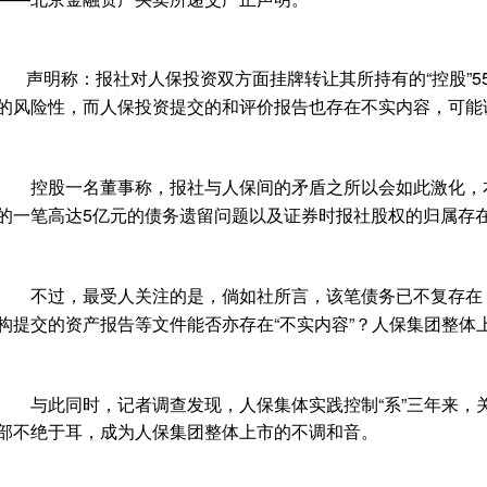
声明称：报社对人保投资双方面挂牌转让其所持有的“控股”5
的风险性，而人保投资提交的和评价报告也存在不实内容，可能
控股一名董事称，报社与人保间的矛盾之所以会如此激化，
的一笔高达5亿元的债务遗留问题以及证券时报社股权的归属存
不过，最受人关注的是，倘如社所言，该笔债务已不复存在
构提交的资产报告等文件能否亦存在“不实内容”？人保集团整体
与此同时，记者调查发现，人保集体实践控制“系”三年来，关于
部不绝于耳，成为人保集团整体上市的不调和音。