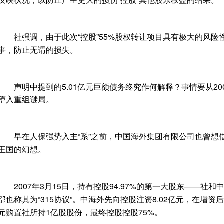
社强调，由于此次“控股”55%股权转让项目具有极大的风险
事，防止无谓的损失。
声明中提到的5.01亿元巨额债务终究作何解释？事情要从20
堕入重组谜局。
早在人保强势入主“系”之前，中国海外集团有限公司也曾想借
王国的幻想。
2007年3月15日，持有控股94.97%的第一大股东——社
部也称其为“315协议”。中海外先向控股注资8.02亿元，在增资后
元购置社所持1亿股股份，最终控股控股75%。