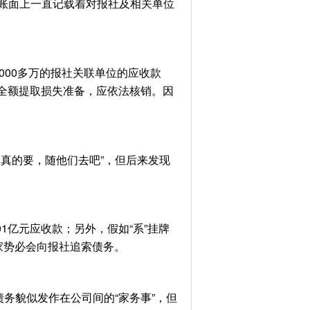
账面上一直记载着对报社及相关单位
00多万的报社关联单位的应收款
者全额提取损失准备，应依法核销。因
真的要，随他们去吧”，但后来发现
亿元应收款；另外，假如“系”挂牌
家势必会向报社追索债务。
务貌似发作在公司间的“家务事”，但