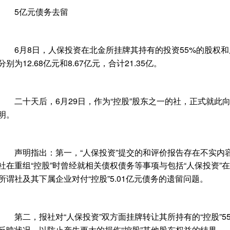
5亿元债务去留
6月8日，人保投资在北金所挂牌其持有的投资55%的股权和广
分别为12.68亿元和8.67亿元，合计21.35亿。
二十天后，6月29日，作为“控股”股东之一的社，正式就此
明。
声明指出：第一，“人保投资”提交的和评价报告存在不实内
社在重组“控股”时曾经就相关债权债务等事项与包括“人保投资”
所谓社及其下属企业对付“控股”5.01亿元债务的遗留问题。
第二，报社对“人保投资”双方面挂牌转让其所持有的“控股”5
反映状况，以防止产生更大的损伤“控股”其他股东权益的结果。