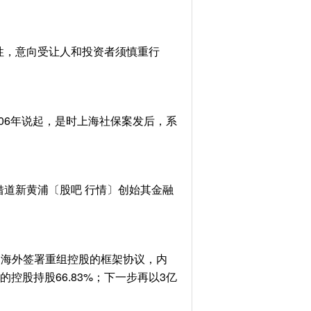
性，意向受让人和投资者须慎重行
06年说起，是时上海社保案发后，系
道新黄浦〔股吧 行情〕创始其金融
和中海外签署重组控股的框架协议，内
的控股持股66.83%；下一步再以3亿