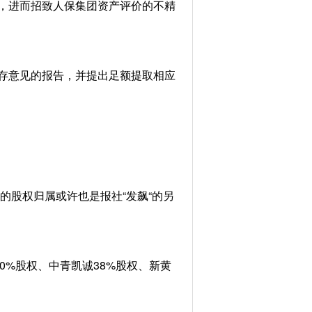
，进而招致人保集团资产评价的不精
存意见的报告，并提出足额提取相应
的股权归属或许也是报社“发飙“的另
%股权、中青凯诚38%股权、新黄