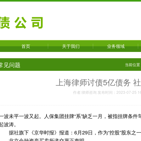
首页
关于我们
业务领域
常见问题
当前位置
上海律师讨债5亿债务 
作者:律师咨询 发布时间：2023-07-25 16
一波未平一波又起。人保集团挂牌“系”缺乏一月，被指挂牌条件
起波涛。
据社旗下《京华时报》报道：6月29日，作为“控股”股东之
——北京金融资产买卖所递交严正声明。