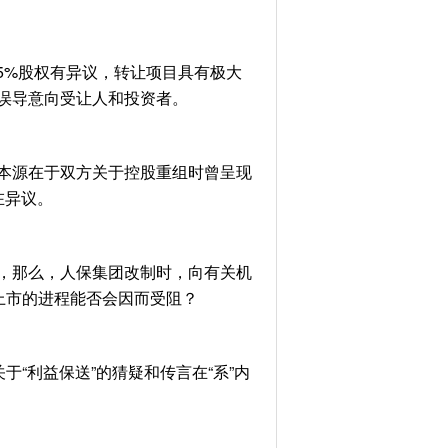
5%股权有异议，转让项目具有极大
误导意向受让人和投资者。
本源在于双方关于控股重组时曾呈现
在异议。
，那么，人保集团改制时，向有关机
上市的进程能否会因而受阻？
“利益保送”的猜疑和传言在“系”内